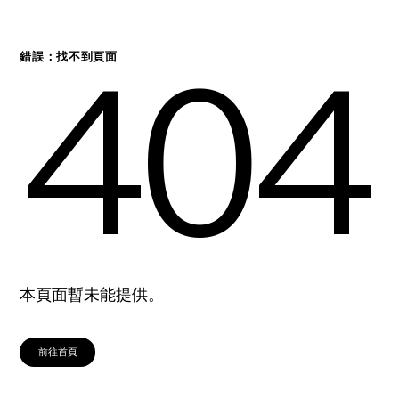
404
錯誤：找不到頁面
本頁面暫未能提供。
前往首頁