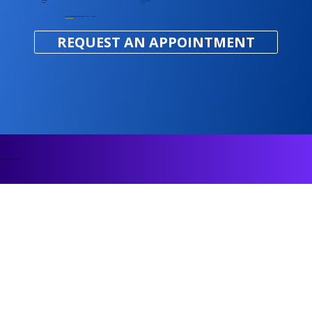
Saturday
9:00AM - 5:00PM
Sunday
Closed
560 Sylvan Ave #3150 Englewood Cliffs, NJ 07632
(646) 725 4600
REQUEST AN APPOINTMENT
환자분들의 생생한 Google 후기