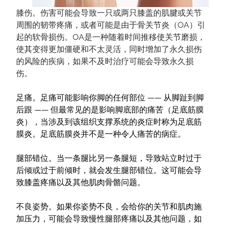
膝伤。伤害可能会导致一只或两只膝盖的肌腱或关节
周围的韧带疼痛，或者可能是由于骨关节炎（OA）引
起的软骨损伤。OA是一种随着时间推移使关节磨损，
使其变得更加僵硬和不太灵活，同时增加了永久损伤
的风险的疾病，如果不及时治疗可能会导致永久损
伤。
足痛。足痛可能影响你脚的任何部位 —— 从脚趾到脚
后跟 —— 但最常见的是影响脚底部的痛苦（足底筋膜
炎），当涉及到该组织支撑系统的炎症时称为足底筋
膜炎。足底筋膜炎并不是一种令人痛苦的病症。
腿部错位。当一条腿比另一条腿短，导致站立时过于
后倾或过于前倾时，就会发生腿部错位。这可能会导
致膝盖疼痛以及其他肌肉骨骼问题。
不良姿势。如果你姿势不良，会给你的关节和肌肉施
加压力，可能会导致慢性腿部疼痛以及其他问题，如