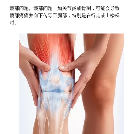
髋部问题。髋部问题，如关节炎或骨刺，可能会导致
髋部疼痛并向下传导至腿部，特别是在行走或上楼梯
时。