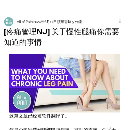
All of Pain
2024年6月17日
讀畢需時 5 分鐘
[疼痛管理NJ] 关于慢性腿痛你需要
知道的事情
这篇文章已经被软件翻译了。
你是否曾经感到腿部隐隐作痛、跳动的疼痛，似乎无