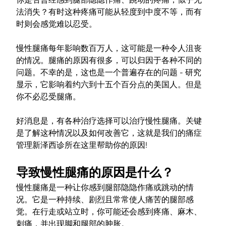
法消失？有时这种疼痛可能从轻度到中度不等，而有
时则会感觉难以忍受。
慢性腿痛每年影响数百万人，这可能是一种令人沮丧
的情况。腿痛的原因有很多，可以归因于各种不同的
问题。不幸的是，这也是一个普遍存在的问题 - 研究
显示，它影响着约六到十五个百分点的美国人。但是
你不必忍受腿痛。
好消息是，有各种治疗选择可以治疗慢性腿痛。关键
是了解这种情况以及如何改善它，这就是我们的痛症
管理新泽西诊所在这里帮助你的原因!
导致慢性腿痛的原因是什么？
慢性腿痛是一种让你感到腿部隐隐作痛或跳动的情
况。它是一种持续、剧烈且常常使人痛苦的腿部感
觉。在行走或站立时，你可能还会感到疼痛、麻木、
刺痛，并出现脚和腿部的肿胀。