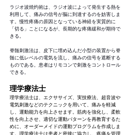
ラジオ波焼灼術は、ラジオ波によって発生する熱を
利用して、痛みの信号が脳に到達するのを妨害しま
す。慢性疼痛の原因となっている神経を実質的に
「切る」ことになるが、長期的な疼痛緩和が期待で
きる。
脊髄刺激法は、皮下に埋め込んだ小型の装置から脊
髄に低レベルの電気を流し、痛みの信号を遮断する
ものである。患者はリモコンで刺激をコントロール
できる。
理学療法士
理学療法士は、エクササイズ、実技療法、超音波や
電気刺激などのテクニックを用いて、痛みを軽減
し、運動能力を向上させます。筋肉を強化し、柔軟
性を向上させ、適切な運動パターンを再教育するた
めに、オーダーメイドの運動プログラムを作成しま
す。理学療法士は患者と密接に協力し、疼痛を管理