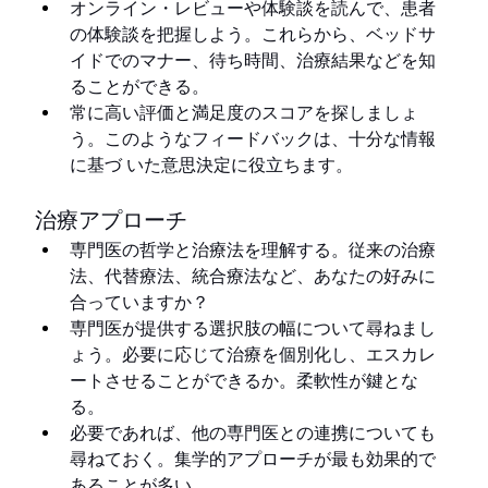
オンライン・レビューや体験談を読んで、患者
の体験談を把握しよう。これらから、ベッドサ
イドでのマナー、待ち時間、治療結果などを知
ることができる。
常に高い評価と満足度のスコアを探しましょ
う。このようなフィードバックは、十分な情報
に基づ いた意思決定に役立ちます。
治療アプローチ
専門医の哲学と治療法を理解する。従来の治療
法、代替療法、統合療法など、あなたの好みに
合っていますか？
専門医が提供する選択肢の幅について尋ねまし
ょう。必要に応じて治療を個別化し、エスカレ
ートさせることができるか。柔軟性が鍵とな
る。
必要であれば、他の専門医との連携についても
尋ねておく。集学的アプローチが最も効果的で
あることが多い。