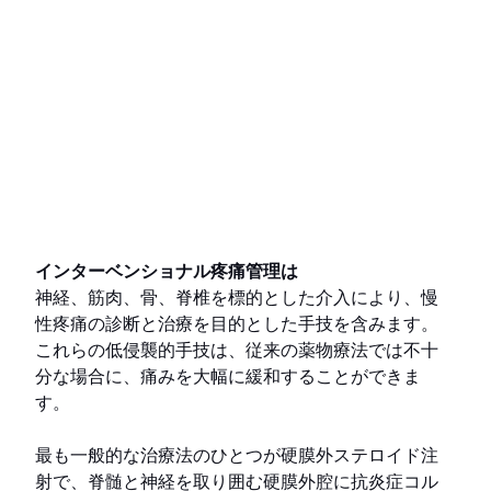
インターベンショナル疼痛管理は 
神経、筋肉、骨、脊椎を標的とした介入により、慢
性疼痛の診断と治療を目的とした手技を含みます。
これらの低侵襲的手技は、従来の薬物療法では不十
分な場合に、痛みを大幅に緩和することができま
す。
最も一般的な治療法のひとつが硬膜外ステロイド注
射で、脊髄と神経を取り囲む硬膜外腔に抗炎症コル