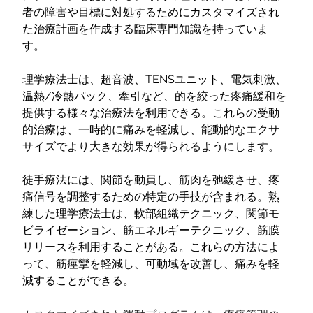
者の障害や目標に対処するためにカスタマイズされ
た治療計画を作成する臨床専門知識を持っていま
す。
理学療法士は、超音波、TENSユニット、電気刺激、
温熱/冷熱パック、牽引など、的を絞った疼痛緩和を
提供する様々な治療法を利用できる。これらの受動
的治療は、一時的に痛みを軽減し、能動的なエクサ
サイズでより大きな効果が得られるようにします。
徒手療法には、関節を動員し、筋肉を弛緩させ、疼
痛信号を調整するための特定の手技が含まれる。熟
練した理学療法士は、軟部組織テクニック、関節モ
ビライゼーション、筋エネルギーテクニック、筋膜
リリースを利用することがある。これらの方法によ
って、筋痙攣を軽減し、可動域を改善し、痛みを軽
減することができる。