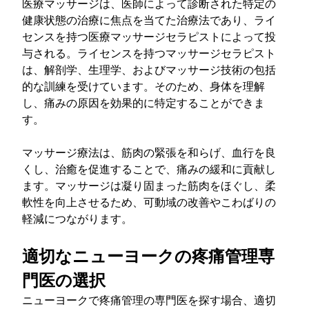
医療マッサージは、医師によって診断された特定の
健康状態の治療に焦点を当てた治療法であり、ライ
センスを持つ医療マッサージセラピストによって投
与される。ライセンスを持つマッサージセラピスト
は、解剖学、生理学、およびマッサージ技術の包括
的な訓練を受けています。そのため、身体を理解
し、痛みの原因を効果的に特定することができま
す。
マッサージ療法は、筋肉の緊張を和らげ、血行を良
くし、治癒を促進することで、痛みの緩和に貢献し
ます。マッサージは凝り固まった筋肉をほぐし、柔
軟性を向上させるため、可動域の改善やこわばりの
軽減につながります。
適切なニューヨークの疼痛管理専
門医の選択
ニューヨークで疼痛管理の専門医を探す場合、適切