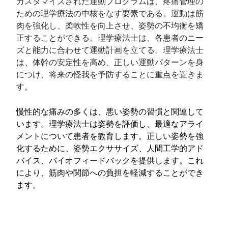
カスタマイズされた運動プログラムは、疼痛管理の
ための理学療法の中核をなす要素である。運動は筋
肉を強化し、柔軟性を向上させ、姿勢の不均衡を矯
正することができる。理学療法士は、各患者のニー
ズと能力に合わせて運動計画を立てる。理学療法士
は、体幹の安定性を高め、正しい運動パターンを身
につけ、将来の怪我を予防することに重点を置きま
す。
慢性的な痛みの多くは、悪い姿勢の習慣と関連して
います。理学療法士は姿勢を評価し、最適なアライ
メントについて患者を教育します。正しい姿勢を強
化するために、姿勢エクササイズ、人間工学的アド
バイス、バイオフィードバックを提供します。これ
により、筋肉や関節への負担を軽減することができ
ます。