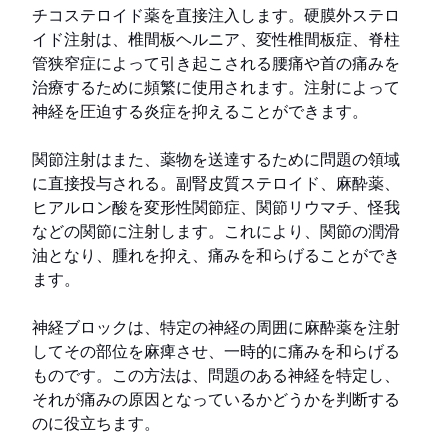
チコステロイド薬を直接注入します。硬膜外ステロ
イド注射は、椎間板ヘルニア、変性椎間板症、脊柱
管狭窄症によって引き起こされる腰痛や首の痛みを
治療するために頻繁に使用されます。注射によって
神経を圧迫する炎症を抑えることができます。
関節注射はまた、薬物を送達するために問題の領域
に直接投与される。副腎皮質ステロイド、麻酔薬、
ヒアルロン酸を変形性関節症、関節リウマチ、怪我
などの関節に注射します。これにより、関節の潤滑
油となり、腫れを抑え、痛みを和らげることができ
ます。
神経ブロックは、特定の神経の周囲に麻酔薬を注射
してその部位を麻痺させ、一時的に痛みを和らげる
ものです。この方法は、問題のある神経を特定し、
それが痛みの原因となっているかどうかを判断する
のに役立ちます。