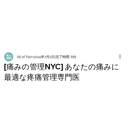
All of Pain
2024年7月2日
読了時間: 8分
[痛みの管理NYC] あなたの痛みに
最適な疼痛管理専門医