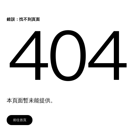
404
錯誤：找不到頁面
本頁面暫未能提供。
前往首頁