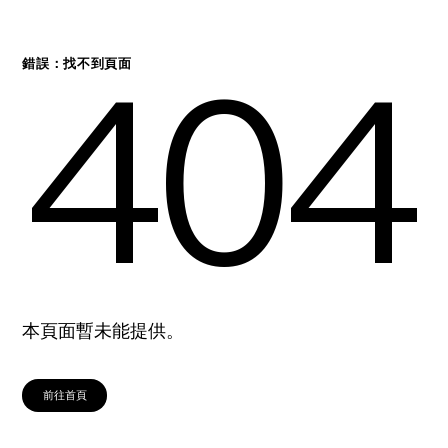
404
錯誤：找不到頁面
本頁面暫未能提供。
前往首頁